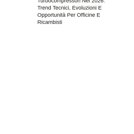
Turbocompressori Nel 2026:
Trend Tecnici, Evoluzioni E
Opportunità Per Officine E
Ricambisti