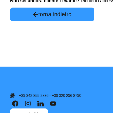
Non sei ancora cliente Levante?
Richiedi l’access
torna indietro
+39 342 855 2836 - +39 320 296 8790