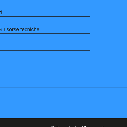
zi
& risorse tecniche