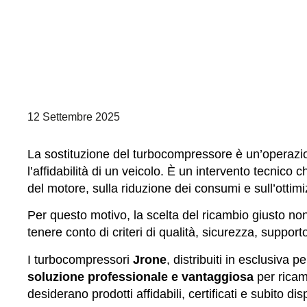
12 Settembre 2025
La sostituzione del turbocompressore è un’operazion
l’affidabilità di un veicolo. È un intervento tecnico c
del motore, sulla riduzione dei consumi e sull’ottim
Per questo motivo, la scelta del ricambio giusto no
tenere conto di criteri di qualità, sicurezza, suppor
I turbocompressori
Jrone
, distribuiti in esclusiva pe
soluzione professionale e vantaggiosa
per ricam
desiderano prodotti affidabili, certificati e subito dis