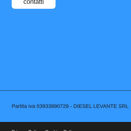
contatti
Partita iva 03933890729 - DIESEL LEVANTE SRL