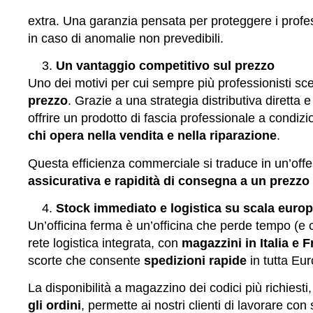
extra. Una garanzia pensata per proteggere i profes
in caso di anomalie non prevedibili.
Un vantaggio competitivo sul prezzo
Uno dei motivi per cui sempre più professionisti s
prezzo
. Grazie a una strategia distributiva diretta 
offrire un prodotto di fascia professionale a condiz
chi opera nella vendita e nella riparazione
.
Questa efficienza commerciale si traduce in un’offe
assicurativa e rapidità di consegna a un prezzo
Stock immediato e logistica su scala euro
Un’officina ferma è un’officina che perde tempo (e 
rete logistica integrata, con
magazzini in Italia e F
scorte che consente
spedizioni rapide
in tutta Eu
La disponibilità a magazzino dei codici più richiesti,
gli ordini
, permette ai nostri clienti di lavorare co