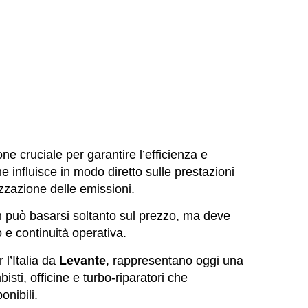
e cruciale per garantire l’efficienza e
he influisce in modo diretto sulle prestazioni
izzazione delle emissioni.
n può basarsi soltanto sul prezzo, ma deve
to e continuità operativa.
r l’Italia da
Levante
, rappresentano oggi una
bisti, officine e turbo-riparatori che
ponibili.