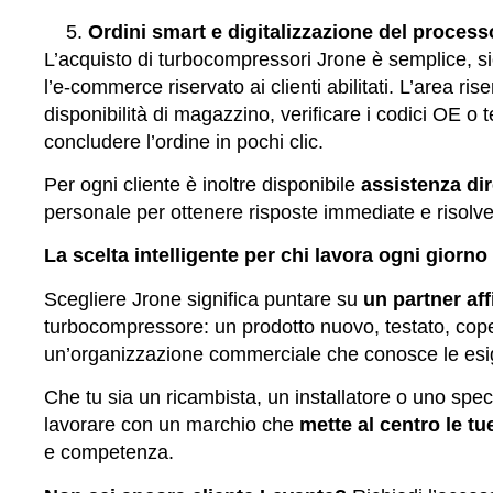
Ordini smart e digitalizzazione del proces
L’acquisto di turbocompressori Jrone è semplice, sic
l’e-commerce riservato ai clienti abilitati. L’area ri
disponibilità di magazzino, verificare i codici OE o 
concludere l’ordine in pochi clic.
Per ogni cliente è inoltre disponibile
assistenza di
personale per ottenere risposte immediate e risolve
La scelta intelligente per chi lavora ogni giorno
Scegliere Jrone significa puntare su
un partner af
turbocompressore: un prodotto nuovo, testato, cop
un’organizzazione commerciale che conosce le esig
Che tu sia un ricambista, un installatore o uno spec
lavorare con un marchio che
mette al centro le t
e competenza.