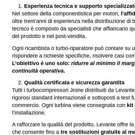
Esperienza tecnica e supporto specializza
Nel settore della componentistica per motori,
l’aff
oltre trent’anni di esperienza nella distribuzione di
tecnico è composto da specialisti che affiancano quo
del prodotto e nel post-vendita.
Ogni ricambista o turbo-riparatore può contare su u
rispondere a richieste specifiche, risolvere casi com
L’obiettivo è uno solo:
ridurre al minimo il mar
continuità operativa
.
Qualità certificata e sicurezza garantita
Tutti i turbocompressori Jrone distribuiti da Levan
rigorosi standard internazionali e sottoposti a test
commercio. Ogni turbina viene consegnata con
kit
l’installazione.
A rafforzare la qualità del prodotto, Levante offre l
che consente fino a
tre sostituzioni gratuite al m