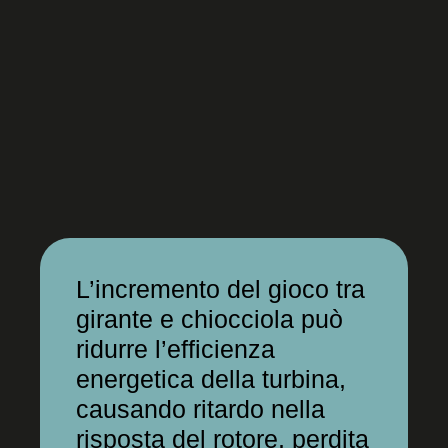
L’incremento del gioco tra
girante e chiocciola può
ridurre l’efficienza
energetica della turbina,
causando ritardo nella
risposta del rotore, perdita