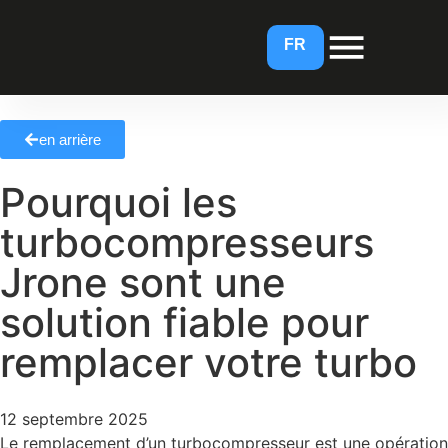
IT
EN
FR
en arrière
Pourquoi les
turbocompresseurs
Jrone sont une
solution fiable pour
remplacer votre turbo
12 septembre 2025
Le remplacement d’un turbocompresseur est une opération